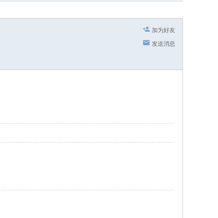
加为好友
发送消息