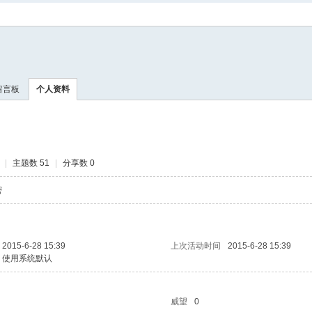
搜
索
留言板
个人资料
|
主题数 51
|
分享数 0
密
2015-6-28 15:39
上次活动时间
2015-6-28 15:39
使用系统默认
威望
0