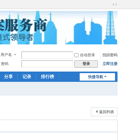
切
换
到
宽
版
用户名
自动登录
找回密码
密码
立即注册
登录
分享
记录
排行榜
快捷导航
返回列表