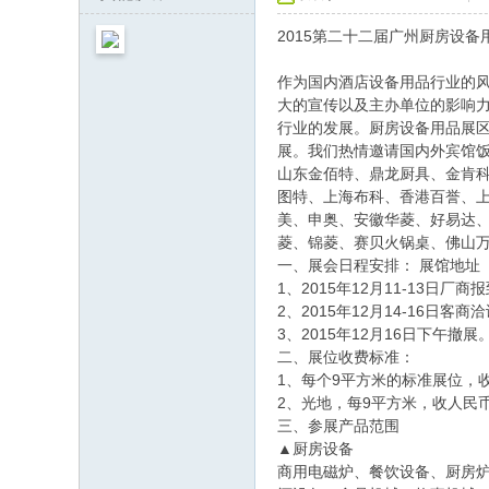
网
2015第二十二届广州厨房设备
作为国内酒店设备用品行业的
大的宣传以及主办单位的影响
行业的发展。厨房设备用品展区
展。我们热情邀请国内外宾馆
山东金佰特、鼎龙厨具、金肯
图特、上海布科、香港百誉、
美、申奥、安徽华菱、好易达
菱、锦菱、赛贝火锅桌、佛山
一、展会日程安排： 展馆地址
1、2015年12月11-13日厂
2、2015年12月14-16日客商
3、2015年12月16日下午撤
二、展位收费标准：
1、每个9平方米的标准展位，
2、光地，每9平方米，收人民
三、参展产品范围
▲厨房设备
商用电磁炉、餐饮设备、厨房