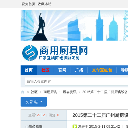
设为首页
收藏本站
首页
社区
官网
广播
支付宝红包
导
»
社区
›
商用厨具
›
展会资讯
›
2015第二十二届广州厨房设
商
发新帖
用
2015第二十二届广州厨房
查看:
2712
|
回复:
0
厨
具
小若必胜哦
发表于 2015-2-11 09:21:42
|