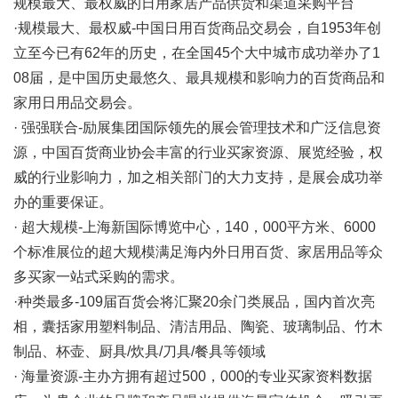
规模最大、最权威的日用家居产品供货和渠道采购平台
·规模最大、最权威-中国日用百货商品交易会，自1953年创
立至今已有62年的历史，在全国45个大中城市成功举办了1
08届，是中国历史最悠久、最具规模和影响力的百货商品和
家用日用品交易会。
· 强强联合-励展集团国际领先的展会管理技术和广泛信息资
源，中国百货商业协会丰富的行业买家资源、展览经验，权
威的行业影响力，加之相关部门的大力支持，是展会成功举
办的重要保证。
· 超大规模-上海新国际博览中心，140，000平方米、6000
个标准展位的超大规模满足海内外日用百货、家居用品等众
多买家一站式采购的需求。
·种类最多-109届百货会将汇聚20余门类展品，国内首次亮
相，囊括家用塑料制品、清洁用品、陶瓷、玻璃制品、竹木
制品、杯壶、厨具/炊具/刀具/餐具等领域
· 海量资源-主办方拥有超过500，000的专业买家资料数据