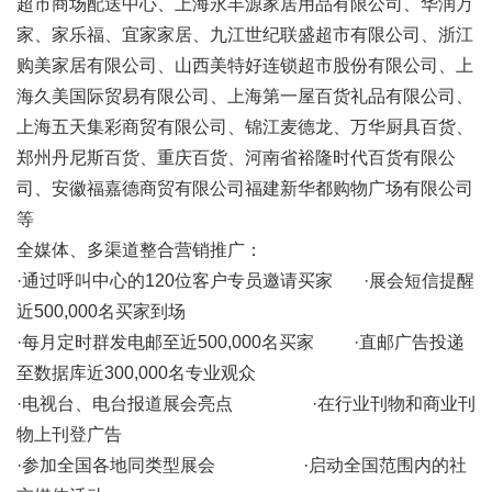
超市商场配送中心、上海永丰源家居用品有限公司、华润万
家、家乐福、宜家家居、九江世纪联盛超市有限公司、浙江
购美家居有限公司、山西美特好连锁超市股份有限公司、上
海久美国际贸易有限公司、上海第一屋百货礼品有限公司、
上海五天集彩商贸有限公司、锦江麦德龙、万华厨具百货、
郑州丹尼斯百货、重庆百货、河南省裕隆时代百货有限公
司、安徽福嘉德商贸有限公司福建新华都购物广场有限公司
等
全媒体、多渠道整合营销推广：
·通过呼叫中心的120位客户专员邀请买家 ·展会短信提醒
近500,000名买家到场
·每月定时群发电邮至近500,000名买家 ·直邮广告投递
至数据库近300,000名专业观众
·电视台、电台报道展会亮点 ·在行业刊物和商业刊
物上刊登广告
·参加全国各地同类型展会 ·启动全国范围内的社