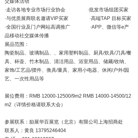
交媒体活动
·走访各地专业市场行业协会 ·批发市场组团买家
·与优质展商联名邀请VIP买家 ·高端TAP 目标买家
·全国行业及门户网站高调推广 ·APP、微信等e产
品移动社交媒体传播
展品范围：
陶瓷制品、玻璃制品、、家用塑料制品、厨具/炊具/刀具/餐
具、杯壶、竹木制品、清洁用品、浴室用品、储藏/收纳、
家饰/工艺品/摆件、衡具/量具、家用小电器、休闲/户外/园
艺、一次性用品等
展位费用：RMB 12000-12500/9m2 RMB 14000-14500/12
m2（详情价格请联系大会）
参展联系：励展华百展览（北京）有限公司上海招商处
联系人：黄良 13795246404