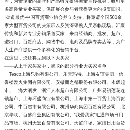
库，为贵企业的品牌和产品曝光提供海量宣传机会，吸引更
多高质量专业买家，保证展会参与者获得更大的投资回报。
·渠道最优-中国百货商业协会鼎立支持，将邀请全国500余
家大型百货公司的决策层以及资深采购人员亲临现场。汇聚
传统和新兴专业分销渠道买家，来自经销商、批发、超市、
进出口、百货商店、购物中心、电商及品牌专卖店等，为广
大生产商提供一个多样化的营销平台。
在这里，您还将见到以下大买家
——从上千家买家中，摘取的部分行业大买家名单
Tesco上海乐购有限公司、乐天玛特、上海友谊集团、信
誉楼爱火集团有限公司、安徽商之都股份有限公司、永辉超
市、上海大润发、浙江人本超市有限公司、广州易初莲花连
锁超市、上海环盛商业有限公司、上海市第一百货上海百货
公司、中百超市有限公司、杭州华商集团百货有限公司、北
京华联、百盛商业集团有限公司、“我爱我家”汇通市场日用
品市场、杭州天宏百货有限公司、天虹商场、家洁日用百货