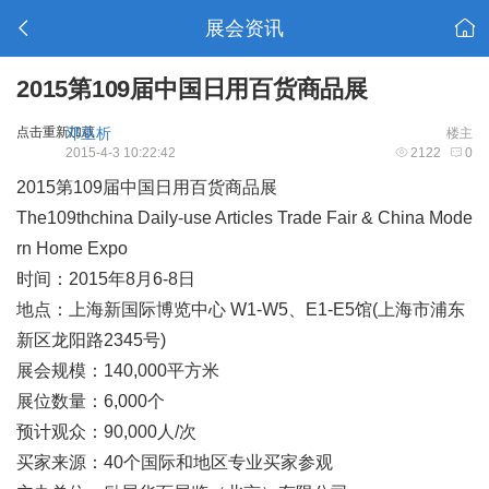
展会资讯
2015第109届中国日用百货商品展
点击重新加载
邓巫析
楼主
2015-4-3 10:22:42
2122
0
2015第109届中国日用百货商品展
The109thchina Daily-use Articles Trade Fair & China Mode
rn Home Expo
时间：2015年8月6-8日
地点：上海新国际博览中心 W1-W5、E1-E5馆(上海市浦东
新区龙阳路2345号)
展会规模：140,000平方米
展位数量：6,000个
预计观众：90,000人/次
买家来源：40个国际和地区专业买家参观