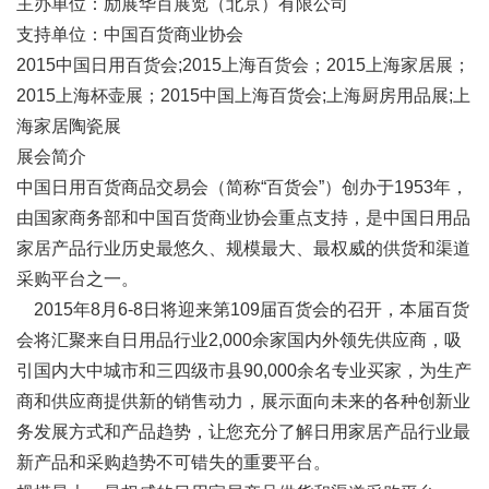
主办单位：励展华百展览（北京）有限公司
支持单位：中国百货商业协会
2015中国日用百货会;2015上海百货会；2015上海家居展；
2015上海杯壶展；2015中国上海百货会;上海厨房用品展;上
海家居陶瓷展
展会简介
中国日用百货商品交易会（简称“百货会”）创办于1953年，
由国家商务部和中国百货商业协会重点支持，是中国日用品
家居产品行业历史最悠久、规模最大、最权威的供货和渠道
采购平台之一。
2015年8月6-8日将迎来第109届百货会的召开，本届百货
会将汇聚来自日用品行业2,000余家国内外领先供应商，吸
引国内大中城市和三四级市县90,000余名专业买家，为生产
商和供应商提供新的销售动力，展示面向未来的各种创新业
务发展方式和产品趋势，让您充分了解日用家居产品行业最
新产品和采购趋势不可错失的重要平台。