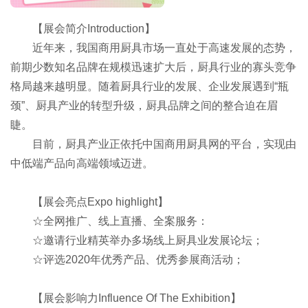
【展会简介Introduction】
近年来，我国商用厨具市场一直处于高速发展的态势，
前期少数知名品牌在规模迅速扩大后，厨具行业的寡头竞争
格局越来越明显。随着厨具行业的发展、企业发展遇到“瓶
颈”、厨具产业的转型升级，厨具品牌之间的整合迫在眉
睫。
目前，厨具产业正依托中国商用厨具网的平台，实现由
中低端产品向高端领域迈进。
【展会亮点Expo highlight】
☆全网推广、线上直播、全案服务：
☆邀请行业精英举办多场线上厨具业发展论坛；
☆评选2020年优秀产品、优秀参展商活动；
【展会影响力Influence Of The Exhibition】