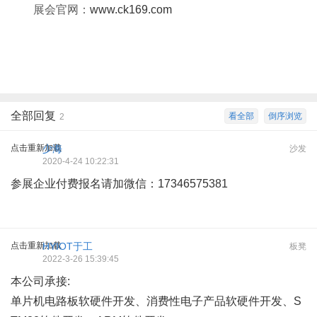
展会官网：
www.ck169.com
全部回复
看全部
倒序浏览
2
点击重新加载
少海
沙发
2020-4-24 10:22:31
参展企业付费报名请加微信：17346575381
点击重新加载
HYIOT于工
板凳
2022-3-26 15:39:45
本公司承接:
单片机电路板软硬件开发、消费性电子产品软硬件开发、S