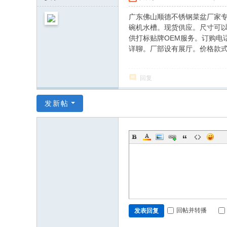
网
广东佛山顺德不锈钢菜盆厂家专
碗机水槽。现货供应。尺寸可以
供打标贴牌OEM服务。订购电话
详聊。厂部设有展厅。价格款式
回复
发新帖
回帖并转播
发表回复