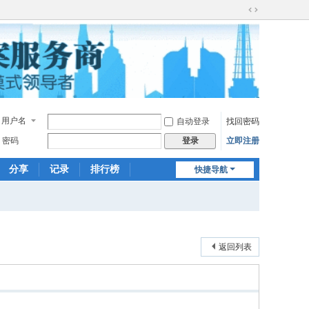
切
换
到
宽
版
用户名
自动登录
找回密码
密码
立即注册
登录
分享
记录
排行榜
快捷导航
返回列表