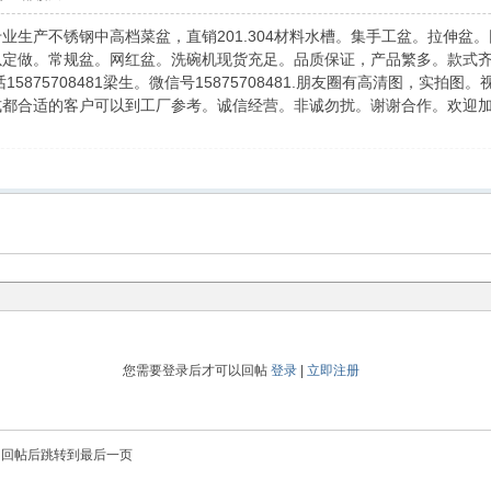
业生产不锈钢中高档菜盆，直销201.304材料水槽。集手工盆。拉伸
定做。常规盆。网红盆。洗碗机现货充足。品质保证，产品繁多。款式齐
15875708481梁生。微信号15875708481.朋友圈有高清图，
都合适的客户可以到工厂参考。诚信经营。非诚勿扰。谢谢合作。欢迎加微信1
您需要登录后才可以回帖
登录
|
立即注册
回帖后跳转到最后一页