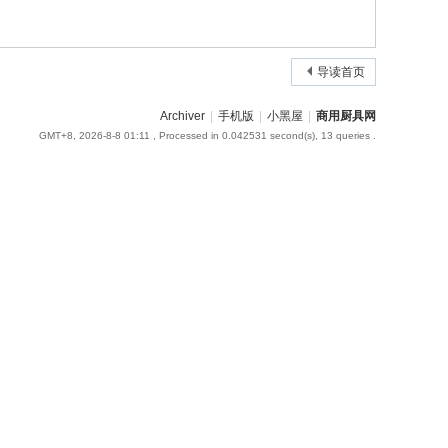
导读首页
Archiver
|
手机版
|
小黑屋
|
商用厨具网
GMT+8, 2026-8-8 01:11
, Processed in 0.042531 second(s), 13 queries .