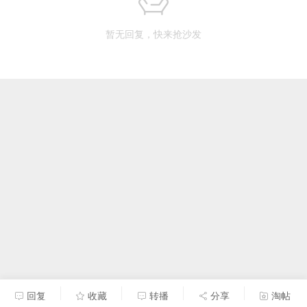
暂无回复，快来抢沙发
回复
收藏
转播
分享
淘帖