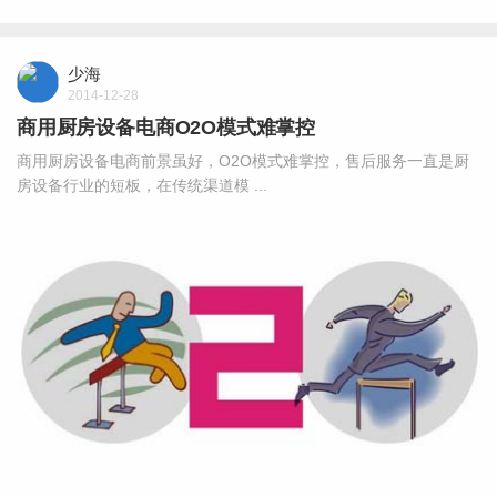
少海
2014-12-28
商用厨房设备电商O2O模式难掌控
商用厨房设备电商前景虽好，O2O模式难掌控，售后服务一直是厨
房设备行业的短板，在传统渠道模 ...