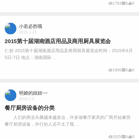
1793
0
0
小若必胜哦
2015-1-15
2015第十届湖南酒店用品及商用厨具展览会
仁创·2015第十届湖南酒店用品及商用厨具展览会时间：2015年6月
5日-7日 地点：湖南国际 ...
1956
0
0
明媚的妞妞~~
2015-1-5
餐厅厨房设备的分类
人们的商业头脑越来越发达，许多做餐厅家具的厂商开始兼营
餐厅厨房设备，外行的人还不太了既 ...
2025
0
0