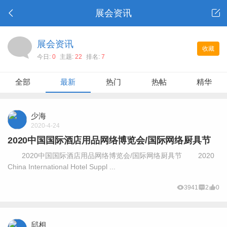
展会资讯
展会资讯
收藏
今日:
0
主题:
22
排名:
7
全部
最新
热门
热帖
精华
少海
2020-4-24
2020中国国际酒店用品网络博览会/国际网络厨具节
2020中国国际酒店用品网络博览会/国际网络厨具节 2020
China International Hotel Suppl ...
3941
2
0
邱相