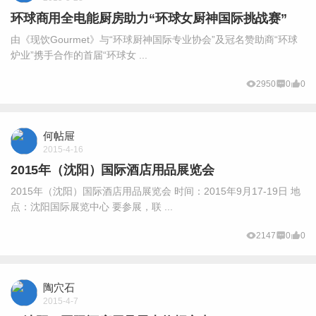
环球商用全电能厨房助力“环球女厨神国际挑战赛”
由《现饮Gourmet》与“环球厨神国际专业协会”及冠名赞助商“环球
炉业”携手合作的首届“环球女 ...
2950
0
0
何帖屉
2015-4-16
2015年（沈阳）国际酒店用品展览会
2015年（沈阳）国际酒店用品展览会 时间：2015年9月17-19日 地
点：沈阳国际展览中心 要参展，联 ...
2147
0
0
陶穴石
2015-4-7