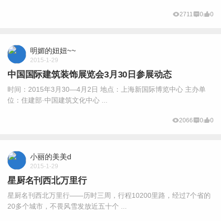
2711
0
0
明媚的妞妞~~
2015-1-29
中国国际建筑装饰展览会3月30日参展动态
时间：2015年3月30—4月2日 地点：上海新国际博览中心 主办单
位：住建部·中国建筑文化中心 ...
2066
0
0
小丽的美美d
2015-1-29
星厨名刊西北万里行
星厨名刊西北万里行——历时三周，行程10200里路，经过7个省的
20多个城市，不畏风雪发放近五十个 ...