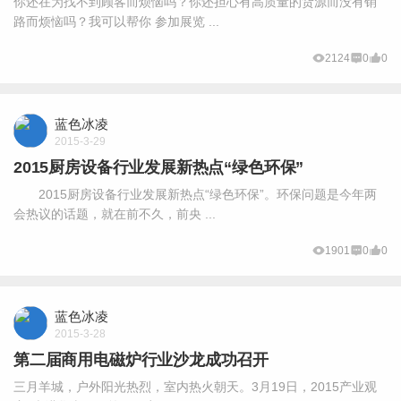
你还在为找不到顾客而烦恼吗？你还担心有高质量的货源而没有销
路而烦恼吗？我可以帮你 参加展览 ...
2124
0
0
蓝色冰凌
2015-3-29
2015厨房设备行业发展新热点“绿色环保”
2015厨房设备行业发展新热点“绿色环保”。环保问题是今年两
会热议的话题，就在前不久，前央 ...
1901
0
0
蓝色冰凌
2015-3-28
第二届商用电磁炉行业沙龙成功召开
三月羊城，户外阳光热烈，室内热火朝天。3月19日，2015产业观