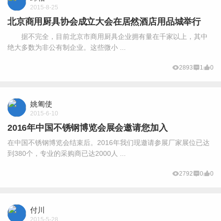
2015-8-25
北京商用厨具协会成立大会在居然酒店用品城举行
据不完全，目前北京市商用厨具企业拥有量在千家以上，其中
绝大多数为非公有制企业。这些微小 ...
2893
1
0
姚匍使
2015-6-10
2016年中国不锈钢博览会展会邀请您加入
在中国不锈钢博览会结束后。2016年我们现邀请参展厂家展位已达
到380个，专业的采购商已达2000人 ...
2792
0
0
付川
2015-5-28